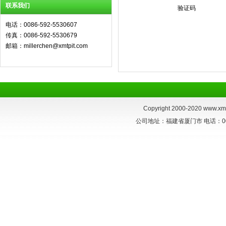
联系我们
验证码
电话：0086-592-5530607
传真：0086-592-5530679
邮箱：millerchen@xmtpit.com
Copyright 2000-2020
www.xmt
公司地址：福建省厦门市 电话：0086-59